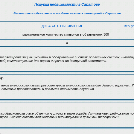
Покупка недвижимости в Саратове
Бесплатные объявления о продаже нежилых помещений в Саратове
ДОБАВИТЬ ОБЪЯВЛЕНИЕ
Верну
максимальное количество символов в объявлениях 300
а
твляет реализацию и монтаж и обслуживание систем: роллетных систем, шлагбаум
рей, комплектующих для ворот и прочих по доступной стоимости.
57)
школ английского языка проводит курсы английского языка для детей и взрослых. 
 опытные преподаватели и реальная стоимость обучения.
ки Красноярска и все об интим-услугах в этом городе. Актуальные предложения 
ноярск. Свежие анкеты великолепных индивидуалок с прямыми телефонами.