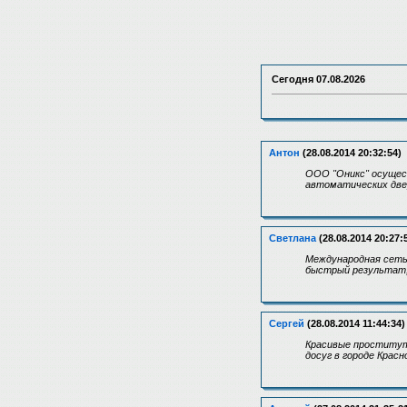
Сегодня
07.08.2026
Антон
(28.08.2014 20:32:54)
ООО "Оникс" осущес
автоматических две
Светлана
(28.08.2014 20:27:
Международная сеть 
быстрый результат,
Сергей
(28.08.2014 11:44:34)
Красивые проститут
досуг в городе Крас