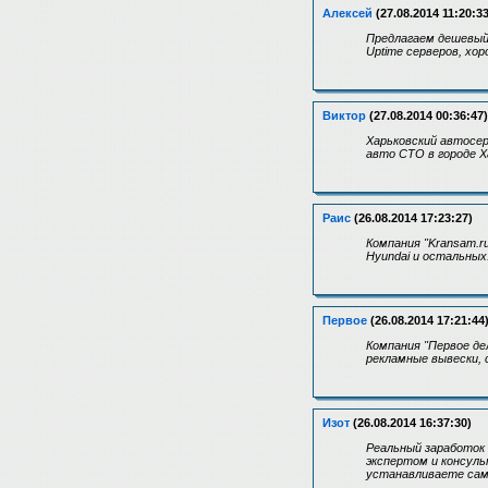
Алексей
(27.08.2014 11:20:33
Предлагаем дешевый 
Uptime серверов, хо
Виктор
(27.08.2014 00:36:47)
Харьковский автосе
авто СТО в городе Х
Раис
(26.08.2014 17:23:27)
Компания "Kransam.r
Hyundai и остальных
Первое
(26.08.2014 17:21:44
Компания "Первое де
рекламные вывески, 
Изот
(26.08.2014 16:37:30)
Реальный заработок 
экспертом и консуль
устанавливаете сам