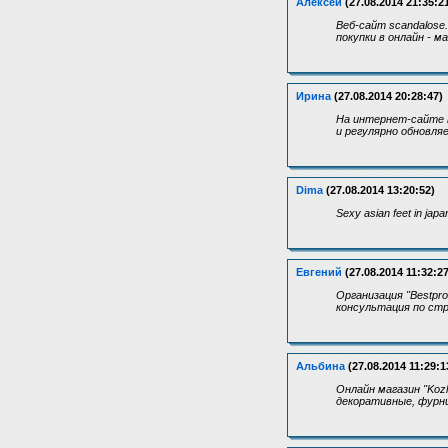
Алексей
(27.08.2014 21:35:2
Веб-сайт scandalose
покупки в онлайн - м
Ирина
(27.08.2014 20:28:47)
На интернет-сайте k
и регулярно обновля
Dima
(27.08.2014 13:20:52)
Sexy asian feet in jap
Евгений
(27.08.2014 11:32:27
Организация "Bestp
консультация по ст
Альбина
(27.08.2014 11:29:1
Онлайн магазин "Kozh
декоративные, фурни