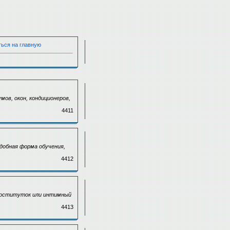
ться на главную
ов, окон, кондиционеров,
4411
Удобная форма обучения,
4412
проституток или интимный
4413