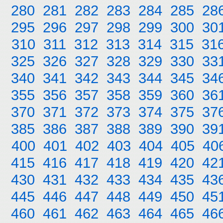
280
281
282
283
284
285
28
295
296
297
298
299
300
30
310
311
312
313
314
315
31
325
326
327
328
329
330
33
340
341
342
343
344
345
34
355
356
357
358
359
360
36
370
371
372
373
374
375
37
385
386
387
388
389
390
39
400
401
402
403
404
405
40
415
416
417
418
419
420
42
430
431
432
433
434
435
43
445
446
447
448
449
450
45
460
461
462
463
464
465
46