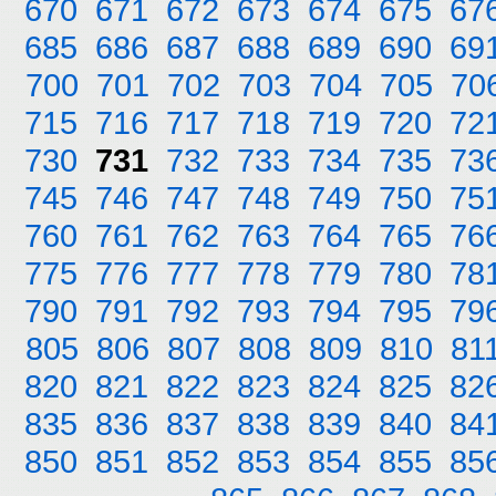
670
671
672
673
674
675
67
685
686
687
688
689
690
69
700
701
702
703
704
705
70
715
716
717
718
719
720
72
730
731
732
733
734
735
73
745
746
747
748
749
750
75
760
761
762
763
764
765
76
775
776
777
778
779
780
78
790
791
792
793
794
795
79
805
806
807
808
809
810
81
820
821
822
823
824
825
82
835
836
837
838
839
840
84
850
851
852
853
854
855
85