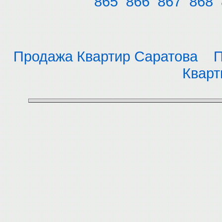
865
866
867
868
Продажа Квартир Саратова
П
Кварт