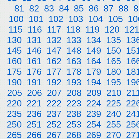
81
82
83
84
85
86
87
88
8
100
101
102
103
104
105
10
115
116
117
118
119
120
12
130
131
132
133
134
135
13
145
146
147
148
149
150
15
160
161
162
163
164
165
16
175
176
177
178
179
180
18
190
191
192
193
194
195
19
205
206
207
208
209
210
21
220
221
222
223
224
225
22
235
236
237
238
239
240
24
250
251
252
253
254
255
25
265
266
267
268
269
270
27