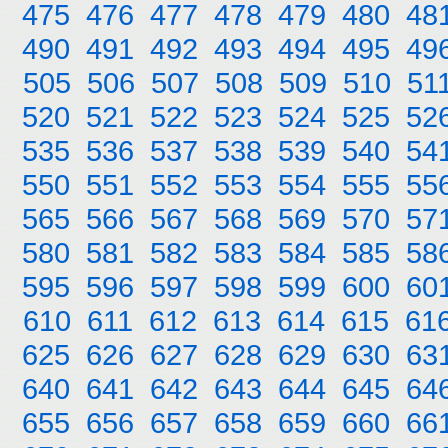
475
476
477
478
479
480
48
490
491
492
493
494
495
49
505
506
507
508
509
510
51
520
521
522
523
524
525
52
535
536
537
538
539
540
54
550
551
552
553
554
555
55
565
566
567
568
569
570
57
580
581
582
583
584
585
58
595
596
597
598
599
600
60
610
611
612
613
614
615
61
625
626
627
628
629
630
63
640
641
642
643
644
645
64
655
656
657
658
659
660
66