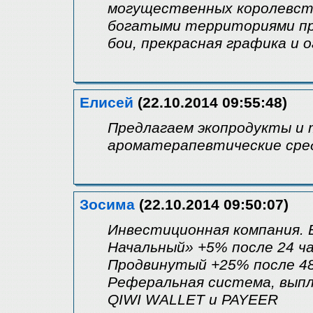
могущественных королевств
богатыми территориями пр
бои, прекрасная графика и о
Елисей
(22.10.2014 09:55:48)
Предлагаем экопродукты и 
ароматерапевтические сред
Зосима
(22.10.2014 09:50:07)
Инвестиционная компания. 
Начальный» +5% после 24 ча
Продвинутый +25% после 48
Реферальная система, выпл
QIWI WALLET и PAYEER