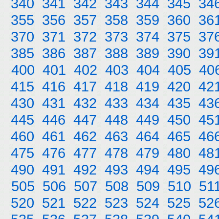
340
341
342
343
344
345
34
355
356
357
358
359
360
36
370
371
372
373
374
375
37
385
386
387
388
389
390
39
400
401
402
403
404
405
40
415
416
417
418
419
420
42
430
431
432
433
434
435
43
445
446
447
448
449
450
45
460
461
462
463
464
465
46
475
476
477
478
479
480
48
490
491
492
493
494
495
49
505
506
507
508
509
510
51
520
521
522
523
524
525
52