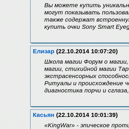
Вы можете купить уникальны
могут показывать пользова
также содержат встроенную
купить очки Sony Smart Eyeg
Елизар
(22.10.2014 10:07:20)
Школа магии Форум о магии,
магии, стихийной магии Та
экстрасенсорных способнос
Ритуалы и происхождение че
диагностика порчи и сглаза
Касьян
(22.10.2014 10:01:39)
«KingWar» - эпическое прот