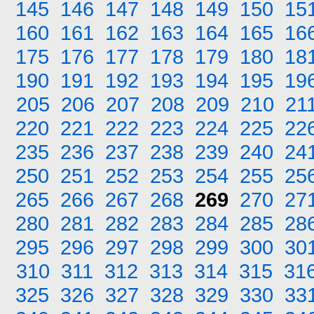
145
146
147
148
149
150
15
160
161
162
163
164
165
16
175
176
177
178
179
180
18
190
191
192
193
194
195
19
205
206
207
208
209
210
21
220
221
222
223
224
225
22
235
236
237
238
239
240
24
250
251
252
253
254
255
25
265
266
267
268
269
270
27
280
281
282
283
284
285
28
295
296
297
298
299
300
30
310
311
312
313
314
315
31
325
326
327
328
329
330
33