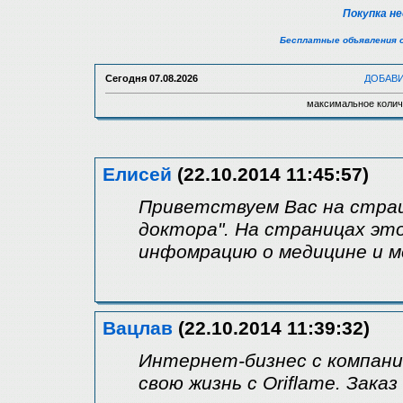
Покупка н
Бесплатные объявления 
Сегодня
07.08.2026
ДОБАВ
максимальное колич
Елисей
(22.10.2014 11:45:57)
Приветствуем Вас на страи
доктора". На страницах эт
инфомрацию о медицине и м
Вацлав
(22.10.2014 11:39:32)
Интернет-бизнес с компание
свою жизнь с Oriflame. Зак