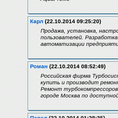
Карл
(22.10.2014 09:25:20)
Продажа, установка, настро
пользователей. Разработка
автоматизации предприяти
Роман
(22.10.2014 08:52:49)
Российская фирма Турбоси
купить и производит ремон
Ремонт турбокомпрессоров 
городе Москва по доступно