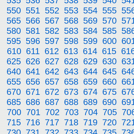
535
536
537
538
539
540
54
550
551
552
553
554
555
55
565
566
567
568
569
570
57
580
581
582
583
584
585
58
595
596
597
598
599
600
60
610
611
612
613
614
615
61
625
626
627
628
629
630
63
640
641
642
643
644
645
64
655
656
657
658
659
660
66
670
671
672
673
674
675
67
685
686
687
688
689
690
69
700
701
702
703
704
705
70
715
716
717
718
719
720
72
730
731
732
733
734
735
73