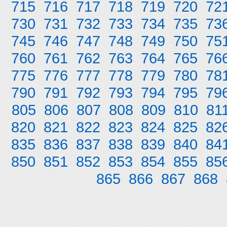
715
716
717
718
719
720
72
730
731
732
733
734
735
73
745
746
747
748
749
750
75
760
761
762
763
764
765
76
775
776
777
778
779
780
78
790
791
792
793
794
795
79
805
806
807
808
809
810
81
820
821
822
823
824
825
82
835
836
837
838
839
840
84
850
851
852
853
854
855
85
865
866
867
868