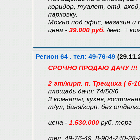
коридор, туалет, отд. вход
парковку.
Можно под офис, магазин и 
цена -
39.000 руб.
/мес. + ко
Регион 64 . тел: 49-76-49
(29.11.
СРОЧНО ПРОДАЮ ДАЧУ !!!
2 эт/кирп. п. Трещиха ( 5-1
площадь дачи: 74/50/6
3 комнаты, кухня, гостинная
т/ул, баня/кирп. без отделки
цена -
1.530.000
руб. торг
тел. 49-76-49, 8-904-240-28-