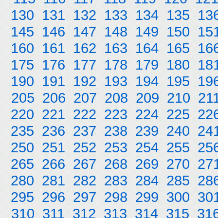
130
131
132
133
134
135
13
145
146
147
148
149
150
15
160
161
162
163
164
165
16
175
176
177
178
179
180
18
190
191
192
193
194
195
19
205
206
207
208
209
210
21
220
221
222
223
224
225
22
235
236
237
238
239
240
24
250
251
252
253
254
255
25
265
266
267
268
269
270
27
280
281
282
283
284
285
28
295
296
297
298
299
300
30
310
311
312
313
314
315
31