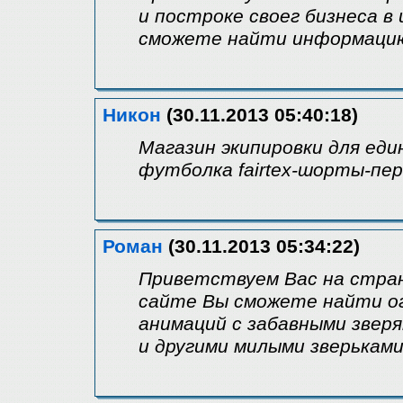
и построке своег бизнеса 
сможете найти информацию 
Никон
(30.11.2013 05:40:18)
Магазин экипировки для еди
футболка fairtex-шорты-пе
Роман
(30.11.2013 05:34:22)
Приветствуем Вас на стра
сайте Вы сможете найти о
анимаций с забавными звер
и другими милыми зверьками