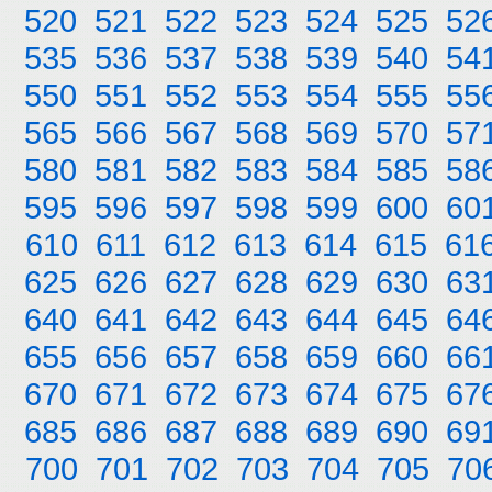
520
521
522
523
524
525
52
535
536
537
538
539
540
54
550
551
552
553
554
555
55
565
566
567
568
569
570
57
580
581
582
583
584
585
58
595
596
597
598
599
600
60
610
611
612
613
614
615
61
625
626
627
628
629
630
63
640
641
642
643
644
645
64
655
656
657
658
659
660
66
670
671
672
673
674
675
67
685
686
687
688
689
690
69
700
701
702
703
704
705
70