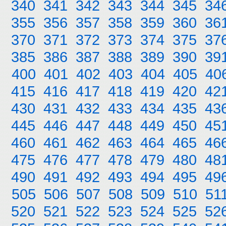
340
341
342
343
344
345
34
355
356
357
358
359
360
36
370
371
372
373
374
375
37
385
386
387
388
389
390
39
400
401
402
403
404
405
40
415
416
417
418
419
420
42
430
431
432
433
434
435
43
445
446
447
448
449
450
45
460
461
462
463
464
465
46
475
476
477
478
479
480
48
490
491
492
493
494
495
49
505
506
507
508
509
510
51
520
521
522
523
524
525
52