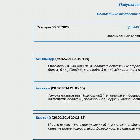
Покупка н
Бесплатные объявления 
Сегодня
06.08.2026
ДОБАВ
максимальное колич
Александр
(26.02.2014 21:07:46)
Организация "Md-dom.ru" выполняет деревянных стро
домов, бань, беседок, коттеджей с соблюдением всех н
Алексей
(26.02.2014 21:05:15)
Тюнинг магазин ваз "Tuningshop24.ru" реализует боль
двигателя, подвески, электроники и других частей ав
Дмитрий
(26.02.2014 20:11:31)
Центр такси - это своевременный вызов такси в Москв
качественные услуги такси. Возможность заказать та