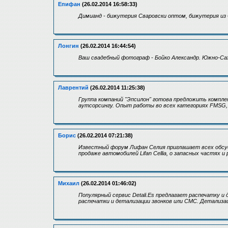
Епифан
(26.02.2014 16:58:33)
Димианд - бижутерия Сваровски оптом, бижутерия из
Лонгин
(26.02.2014 16:44:54)
Ваш свадебный фотограф - Бойко Александр. Южно-Са
Лаврентий
(26.02.2014 11:25:38)
Группа компаний "Эпсилон" готова предложить комплек
аутсорсингу. Опыт работы во всех категориях FMSG,
Борис
(26.02.2014 07:21:38)
Известный форум Лифан Селия приглашает всех обсуди
продаже автомобилей Lifan Cellia, о запасных частях и 
Михаил
(26.02.2014 01:46:02)
Популярный сервис Detali.Es предлагает распечатку 
распечатки и детализации звонков или СМС. Детализаци