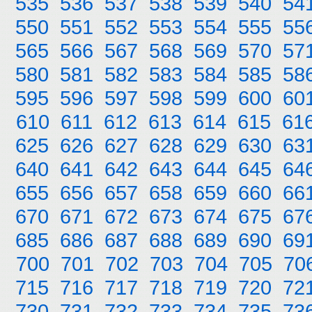
535
536
537
538
539
540
54
550
551
552
553
554
555
55
565
566
567
568
569
570
57
580
581
582
583
584
585
58
595
596
597
598
599
600
60
610
611
612
613
614
615
61
625
626
627
628
629
630
63
640
641
642
643
644
645
64
655
656
657
658
659
660
66
670
671
672
673
674
675
67
685
686
687
688
689
690
69
700
701
702
703
704
705
70
715
716
717
718
719
720
72
730
731
732
733
734
735
73