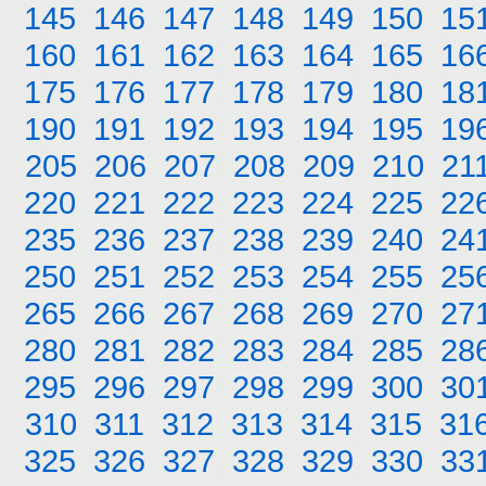
145
146
147
148
149
150
15
160
161
162
163
164
165
16
175
176
177
178
179
180
18
190
191
192
193
194
195
19
205
206
207
208
209
210
21
220
221
222
223
224
225
22
235
236
237
238
239
240
24
250
251
252
253
254
255
25
265
266
267
268
269
270
27
280
281
282
283
284
285
28
295
296
297
298
299
300
30
310
311
312
313
314
315
31
325
326
327
328
329
330
33