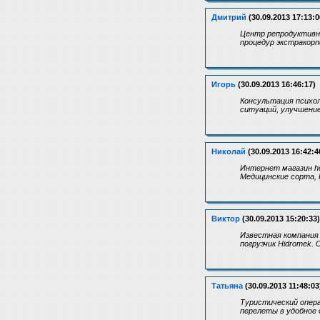
Дмитрий
(30.09.2013 17:13:0
Центр репродуктивно
процедур экстракорп
Игорь
(30.09.2013 16:46:17)
Консультация психол
ситуаций, улучшение
Николай
(30.09.2013 16:42:4
Интернет магазин hol
Медицинские сорта, 
Виктор
(30.09.2013 15:20:33)
Известная компания
погрузчик Hidromek.
Татьяна
(30.09.2013 11:48:03
Туристический опера
перелеты в удобное 