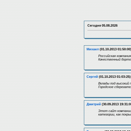
Сегодня
05.08.2026
Михаил
(01.10.2013 01:50:00
Российская компани
Качественный бортов
Сергей
(01.10.2013 01:03:25)
Вклады под высокий 
Городское сберегате
Дмитрий
(30.09.2013 19:31:0
Этот сайт компании 
категории, как покр