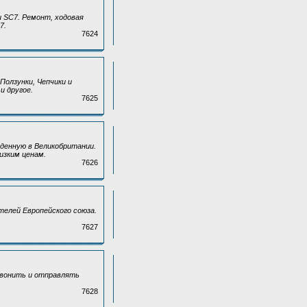
 SC7. Ремонт, ходовая
7.
7624
Ползунки, Чепчики и
и другое.
7625
еденную в Великобритании.
низким ценам.
7626
телей Европейского союза.
7627
звонить и отправлять
7628