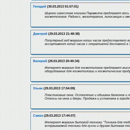
Генадий
(30.03.2013 01:57:01)
Широко известная клиника Парамита предлагает весь
косметология. Радиесс, мезотерапия, липосакция и ом
Дмитрий
(29.03.2013 21:48:38)
Популярный веб магазин копии часов предоставляет в
ассортимент копий часов с оперативной доставкой в Укр
Валерий
(29.03.2013 20:40:34)
Интернет магазин для косметологов предлагает высок
оборудование для косметологии и косметические прод
Ульян
(29.03.2013 17:54:09)
Пластиковые окна. Остекление и обшивка балконов и 
Откосы на окна и двери. Продажа и установка в городе
Савва
(29.03.2013 17:44:07)
Интернет магазин бытовой техники "Техника для теб
встраиваемой техники для кухни и другая бытовая те