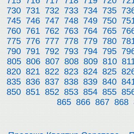
715
716
717
718
719
720
72
730
731
732
733
734
735
73
745
746
747
748
749
750
75
760
761
762
763
764
765
76
775
776
777
778
779
780
78
790
791
792
793
794
795
79
805
806
807
808
809
810
81
820
821
822
823
824
825
82
835
836
837
838
839
840
84
850
851
852
853
854
855
85
865
866
867
868