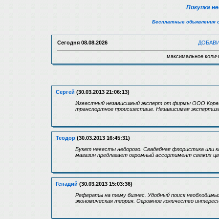
Покупка н
Бесплатные объявления 
Сегодня
08.08.2026
ДОБАВ
максимальное колич
Сергей
(30.03.2013 21:06:13)
Известный независимый эксперт от фирмы ООО Корве
транспортное происшествие. Независимая экспертиза 
Теодор
(30.03.2013 16:45:31)
Букет невесты недорого. Свадебная флористика или 
магазин предлагает огромный ассортимент свежих цв
Генадий
(30.03.2013 15:03:36)
Рефераты на тему бизнес. Удобный поиск необходимы
экономическая теория. Огромное количество интерес