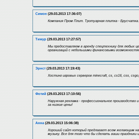
Симон
(29.03.2013 17:36:07)
Компания Пром Плит. Тротуарная плитка - Брусчатка.
Тимур
(29.03.2013 17:27:57)
Мы предоставляем в аренду спецтехнику для любых цел
организаций с небольшими финансовыми возможностя
Эрнст
(29.03.2013 17:19:43)
Хостинг игровых серверов minecraft, cs, cs16, css, csgo, c
Фотий
(29.03.2013 17:10:56)
Наружная реклама - профессиональное производство и
за низкие цены!
Анна
(29.03.2013 15:06:38)
Хороший сайт который предлагает всем желающим наб
музыку. Все для того что бы сделать ваши праздники 