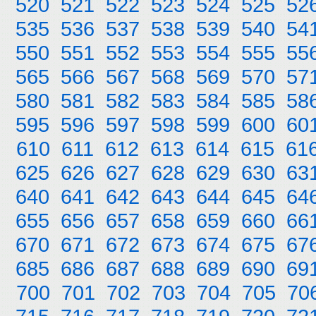
520
521
522
523
524
525
52
535
536
537
538
539
540
54
550
551
552
553
554
555
55
565
566
567
568
569
570
57
580
581
582
583
584
585
58
595
596
597
598
599
600
60
610
611
612
613
614
615
61
625
626
627
628
629
630
63
640
641
642
643
644
645
64
655
656
657
658
659
660
66
670
671
672
673
674
675
67
685
686
687
688
689
690
69
700
701
702
703
704
705
70