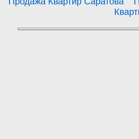
Продажа Квартир Саратова
П
Кварт