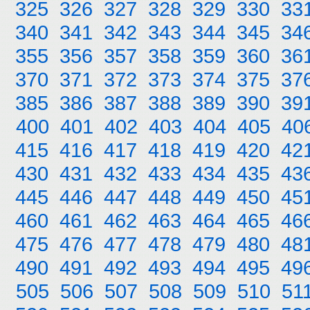
325
326
327
328
329
330
33
340
341
342
343
344
345
34
355
356
357
358
359
360
36
370
371
372
373
374
375
37
385
386
387
388
389
390
39
400
401
402
403
404
405
40
415
416
417
418
419
420
42
430
431
432
433
434
435
43
445
446
447
448
449
450
45
460
461
462
463
464
465
46
475
476
477
478
479
480
48
490
491
492
493
494
495
49
505
506
507
508
509
510
51