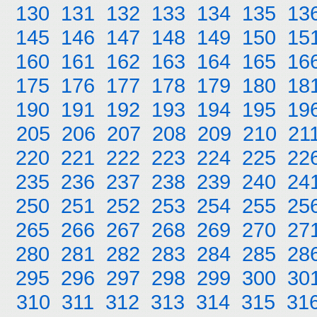
130
131
132
133
134
135
13
145
146
147
148
149
150
15
160
161
162
163
164
165
16
175
176
177
178
179
180
18
190
191
192
193
194
195
19
205
206
207
208
209
210
21
220
221
222
223
224
225
22
235
236
237
238
239
240
24
250
251
252
253
254
255
25
265
266
267
268
269
270
27
280
281
282
283
284
285
28
295
296
297
298
299
300
30
310
311
312
313
314
315
31