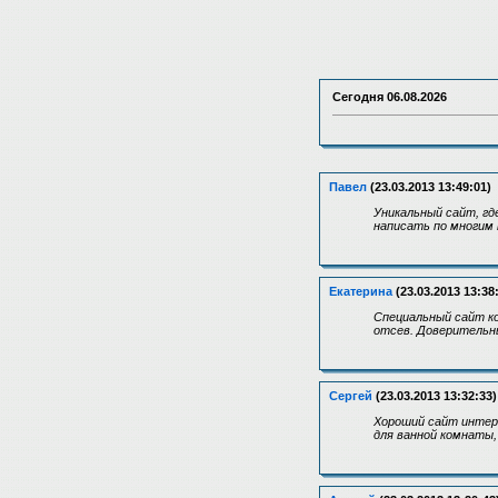
Сегодня
06.08.2026
Павел
(23.03.2013 13:49:01)
Уникальный сайт, гд
написать по многим 
Екатерина
(23.03.2013 13:38
Специальный сайт к
отсев. Доверительн
Сергей
(23.03.2013 13:32:33)
Хороший сайт интер
для ванной комнаты,