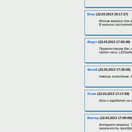
Влас
(22.03.2013 19:17:27)
Интим магазин для в
В наличии постоянн
Федот
(22.03.2013 17:55:40)
Приветствуем Вас н
найти часы, LEDгадж
Фотий
(22.03.2013 17:30:55)
помощь животным, пр
Устин
(22.03.2013 17:17:59)
блог о заработке н
Виктор
(22.03.2013 17:09:09)
Интернет-магазин "Ж
легальность приобре