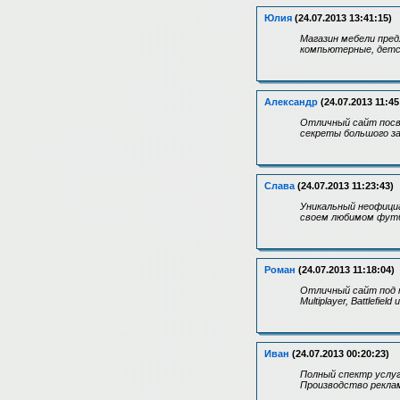
Юлия
(24.07.2013 13:41:15)
Магазин мебели пред
компьютерные, детск
Александр
(24.07.2013 11:45
Отличный сайт посв
секреты большого з
Слава
(24.07.2013 11:23:43)
Уникальный неофици
своем любимом футб
Роман
(24.07.2013 11:18:04)
Отличный сайт под н
Multiplayer, Battlef
Иван
(24.07.2013 00:20:23)
Полный спектр услуг
Производство реклам