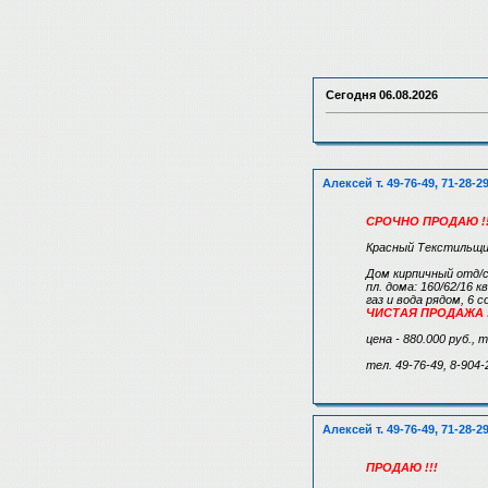
Сегодня
06.08.2026
Алексей т. 49-76-49, 71-28-2
СРОЧНО ПРОДАЮ !!
Красный Текстильщи
Дом кирпичный отд/с
пл. дома: 160/62/16 кв
газ и вода рядом, 6 с
ЧИСТАЯ ПРОДАЖА !
цена - 880.000 руб., 
тел. 49-76-49, 8-904-
Алексей т. 49-76-49, 71-28-2
ПРОДАЮ !!!