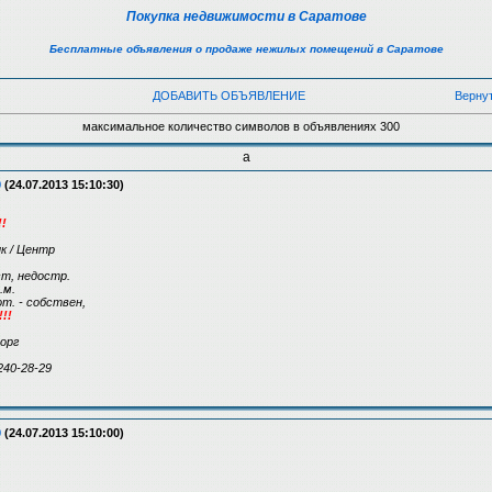
Покупка недвижимости в Саратове
Бесплатные объявления о продаже нежилых помещений в Саратове
ДОБАВИТЬ ОБЪЯВЛЕНИЕ
Верну
максимальное количество символов в объявлениях 300
а
9
(24.07.2013 15:10:30)
!
к / Центр
т, недостр.
.м.
от. - собствен,
!!
торг
240-28-29
9
(24.07.2013 15:10:00)