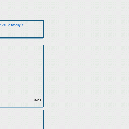
ться на главную
8341