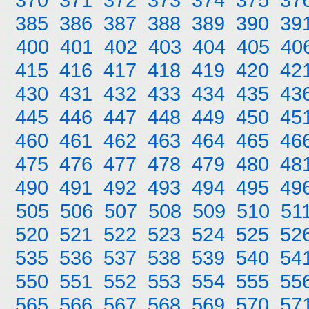
385
386
387
388
389
390
39
400
401
402
403
404
405
40
415
416
417
418
419
420
42
430
431
432
433
434
435
43
445
446
447
448
449
450
45
460
461
462
463
464
465
46
475
476
477
478
479
480
48
490
491
492
493
494
495
49
505
506
507
508
509
510
51
520
521
522
523
524
525
52
535
536
537
538
539
540
54
550
551
552
553
554
555
55
565
566
567
568
569
570
57