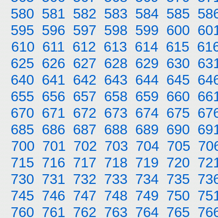
580
581
582
583
584
585
58
595
596
597
598
599
600
60
610
611
612
613
614
615
61
625
626
627
628
629
630
63
640
641
642
643
644
645
64
655
656
657
658
659
660
66
670
671
672
673
674
675
67
685
686
687
688
689
690
69
700
701
702
703
704
705
70
715
716
717
718
719
720
72
730
731
732
733
734
735
73
745
746
747
748
749
750
75
760
761
762
763
764
765
76