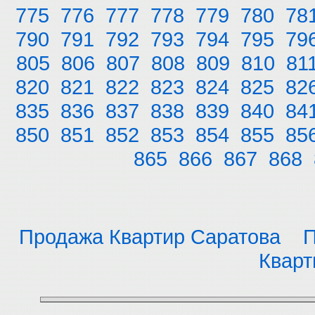
775
776
777
778
779
780
78
790
791
792
793
794
795
79
805
806
807
808
809
810
81
820
821
822
823
824
825
82
835
836
837
838
839
840
84
850
851
852
853
854
855
85
865
866
867
868
Продажа Квартир Саратова
П
Кварт