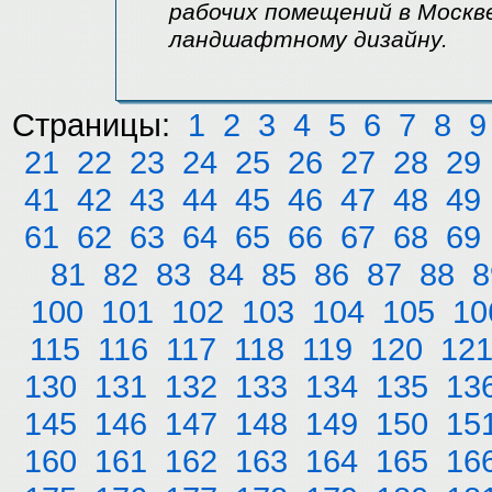
рабочих помещений в Москве
ландшафтному дизайну.
Страницы:
1
2
3
4
5
6
7
8
9
21
22
23
24
25
26
27
28
29
41
42
43
44
45
46
47
48
49
61
62
63
64
65
66
67
68
69
81
82
83
84
85
86
87
88
8
100
101
102
103
104
105
10
115
116
117
118
119
120
12
130
131
132
133
134
135
13
145
146
147
148
149
150
15
160
161
162
163
164
165
16