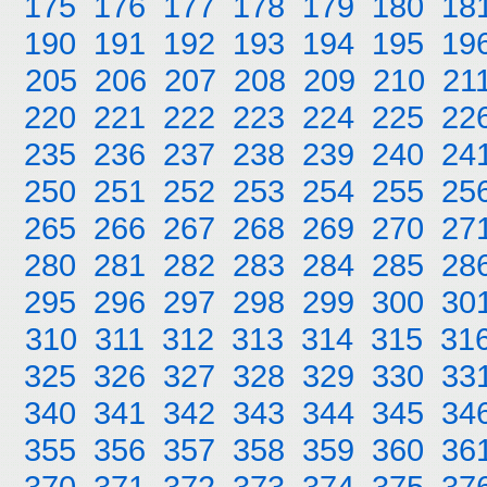
175
176
177
178
179
180
18
190
191
192
193
194
195
19
205
206
207
208
209
210
21
220
221
222
223
224
225
22
235
236
237
238
239
240
24
250
251
252
253
254
255
25
265
266
267
268
269
270
27
280
281
282
283
284
285
28
295
296
297
298
299
300
30
310
311
312
313
314
315
31
325
326
327
328
329
330
33
340
341
342
343
344
345
34
355
356
357
358
359
360
36
370
371
372
373
374
375
37