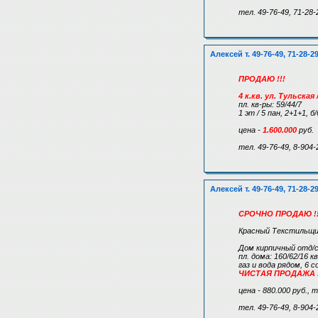
тел. 49-76-49, 71-28-
Алексей т. 49-76-49, 71-28-2
ПРОДАЮ !!!
4 к.кв. ул. Тульска
пл. кв-ры: 59/44/7
1 эт / 5 пан, 2+1+1, 
цена -
1.600.000
руб.
тел. 49-76-49, 8-904-
Алексей т. 49-76-49, 71-28-2
СРОЧНО ПРОДАЮ !!
Красный Текстильщи
Дом кирпичный отд/с
пл. дома: 160/62/16 кв
газ и вода рядом, 6 с
ЧИСТАЯ ПРОДАЖА !
цена - 880.000 руб., 
тел. 49-76-49, 8-904-