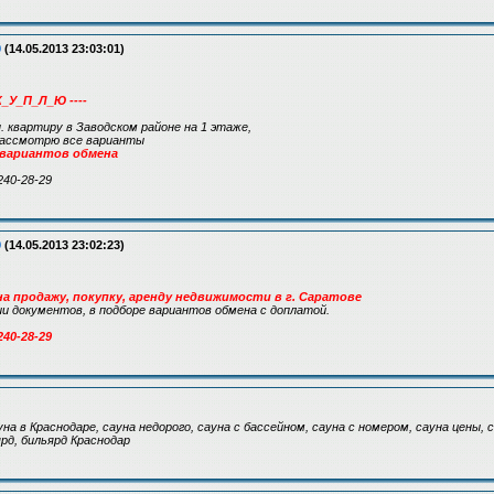
9
(14.05.2013 23:03:01)
К_У_П_Л_Ю ----
н. квартиру в Заводском районе на 1 этаже,
 рассмотрю все варианты
 вариантов обмена
240-28-29
9
(14.05.2013 23:02:23)
а продажу, покупку, аренду недвижимости в г. Саратове
 документов, в подборе вариантов обмена с доплатой.
240-28-29
на в Краснодаре, сауна недорого, сауна с бассейном, сауна с номером, сауна цены, 
ярд, бильярд Краснодар