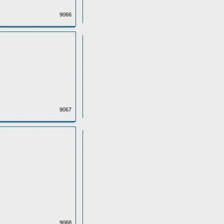
9066
9067
9068