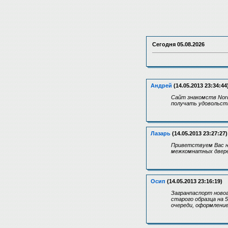
Сегодня
05.08.2026
Андрей
(14.05.2013 23:34:44
Сайт знакомств Nord
получать удовольств
Лазарь
(14.05.2013 23:27:27)
Приветствуем Вас на
межкомнатных дверей
Осип
(14.05.2013 23:16:19)
Загранпаспорт новог
старого образца на 
очереди, оформление