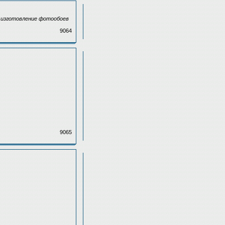
 изготовление фотообоев
9064
9065