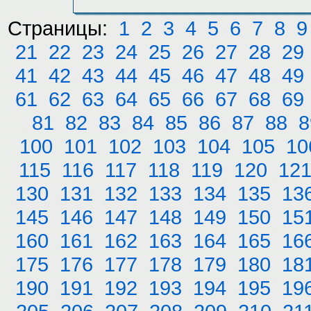
Страницы:
1
2
3
4
5
6
7
8
9
21
22
23
24
25
26
27
28
29
41
42
43
44
45
46
47
48
49
61
62
63
64
65
66
67
68
69
81
82
83
84
85
86
87
88
8
100
101
102
103
104
105
10
115
116
117
118
119
120
12
130
131
132
133
134
135
13
145
146
147
148
149
150
15
160
161
162
163
164
165
16
175
176
177
178
179
180
18
190
191
192
193
194
195
19