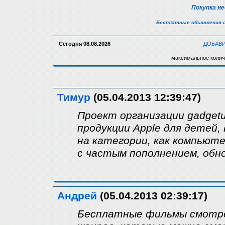
Покупка н
Бесплатные объявления 
Сегодня
08.08.2026
ДОБАВ
максимальное колич
Тимур
(05.04.2013 12:39:47)
Проект организации gadget
продукции Apple для детей,
на категории, как компьютеры
с частым пополнением, обн
Андрей
(05.04.2013 02:39:17)
Бесплатные фильмы смотре