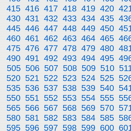
415
416
417
418
419
420
42
430
431
432
433
434
435
43
445
446
447
448
449
450
45
460
461
462
463
464
465
46
475
476
477
478
479
480
48
490
491
492
493
494
495
49
505
506
507
508
509
510
51
520
521
522
523
524
525
52
535
536
537
538
539
540
54
550
551
552
553
554
555
55
565
566
567
568
569
570
57
580
581
582
583
584
585
58
595
596
597
598
599
600
60