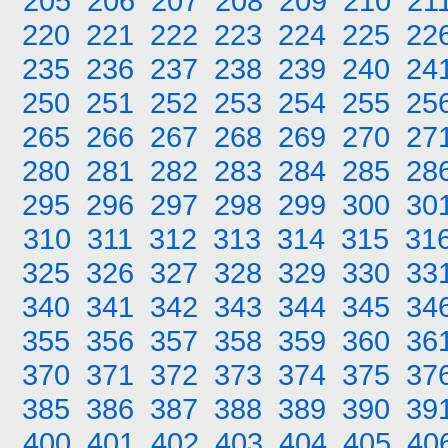
205
206
207
208
209
210
21
220
221
222
223
224
225
22
235
236
237
238
239
240
24
250
251
252
253
254
255
25
265
266
267
268
269
270
27
280
281
282
283
284
285
28
295
296
297
298
299
300
30
310
311
312
313
314
315
31
325
326
327
328
329
330
33
340
341
342
343
344
345
34
355
356
357
358
359
360
36
370
371
372
373
374
375
37
385
386
387
388
389
390
39
400
401
402
403
404
405
40