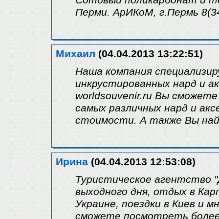
Сотовый поликарбонат и т
Перми. АрИКоМ, г.Пермь 8(34
Михаил
(04.04.2013 13:22:51)
Наша компания специализир
инкрустированных нард и ак
worldsouvenir.ru Вы сможе
самых различных нард и акс
стоимости. А также Вы на
Ирина
(04.04.2013 12:53:08)
Туристическое агентство "
выходного дня, отдых в Кар
Украине, поездки в Киев и м
сможете посмотреть более