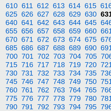
610
611
612
613
614
615
61
625
626
627
628
629
630
63
640
641
642
643
644
645
64
655
656
657
658
659
660
66
670
671
672
673
674
675
67
685
686
687
688
689
690
69
700
701
702
703
704
705
70
715
716
717
718
719
720
72
730
731
732
733
734
735
73
745
746
747
748
749
750
75
760
761
762
763
764
765
76
775
776
777
778
779
780
78
790
791
792
793
794
795
79