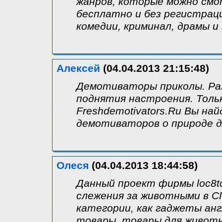
жанров, которые можно смо
бесплатно и без регистраци
комедии, криминал, драмы и
Алексей
(04.04.2013 21:15:48)
Демотиваторы приколы. Ра
поднятия настроения. Толь
Freshdemotivators.Ru Вы н
демотиваторов о природе д
Олеся
(04.04.2013 18:44:58)
Данный проект фирмы loc8to
слежения за животными в С
категории, как гаджеты анг
товары, товары для живот