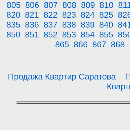
805
806
807
808
809
810
81
820
821
822
823
824
825
82
835
836
837
838
839
840
84
850
851
852
853
854
855
85
865
866
867
868
Продажа Квартир Саратова
П
Кварт