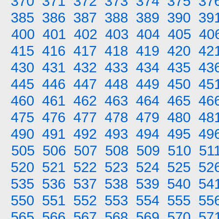
370
371
372
373
374
375
37
385
386
387
388
389
390
39
400
401
402
403
404
405
40
415
416
417
418
419
420
42
430
431
432
433
434
435
43
445
446
447
448
449
450
45
460
461
462
463
464
465
46
475
476
477
478
479
480
48
490
491
492
493
494
495
49
505
506
507
508
509
510
51
520
521
522
523
524
525
52
535
536
537
538
539
540
54
550
551
552
553
554
555
55
565
566
567
568
569
570
57