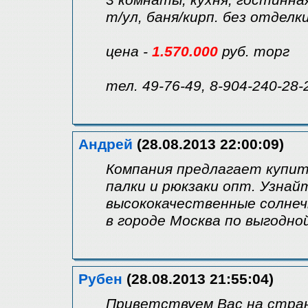
3 комнаты, кухня, гостинная
т/ул, баня/кирп. без отделки
цена -
1.570.000
руб. торг
тел. 49-76-49, 8-904-240-28-
Андрей
(28.08.2013 22:00:09)
Компания предлагает купит
палки и рюкзаки опт. Узнай
высококачественные солнеч
в городе Москва по выгодн
Рубен
(28.08.2013 21:55:04)
Приветствуем Вас на стран