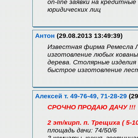
on-line заявки на кредитны
юридических лиц
Антон
(29.08.2013 13:49:39)
Известная фирма Ремесла 
изготовление любых кованых
дерева. Столярные изделия 
быстрое изготовление лест
Алексей т. 49-76-49, 71-28-29
(29
СРОЧНО ПРОДАЮ ДАЧУ !!!
2 эт/кирп. п. Трещиха ( 5-1
площадь дачи: 74/50/6