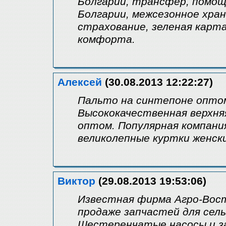
Болгарии, трансфер, помощ
Болгарии, межсезонное хра
страхование, зеленая карта
комфорта.
Алексей
(30.08.2013 12:22:27)
Пальто на синтепоне оптом
Высококачественная верхня
оптом. Популярная компани
великолепные куртки женск
Виктор
(29.08.2013 19:53:06)
Известная фирма Агро-Вост
продаже запчастей для сел
Шестеренчатые насосы и з