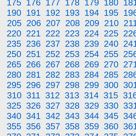
175
176
177
178
179
180
18
190
191
192
193
194
195
19
205
206
207
208
209
210
21
220
221
222
223
224
225
22
235
236
237
238
239
240
24
250
251
252
253
254
255
25
265
266
267
268
269
270
27
280
281
282
283
284
285
28
295
296
297
298
299
300
30
310
311
312
313
314
315
31
325
326
327
328
329
330
33
340
341
342
343
344
345
34
355
356
357
358
359
360
36