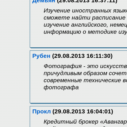
Демьян
(29.08.2013 16:37:11)
Изучение иностранных языко
сможете найти расписание 
изучение английского, неме
информацию о методике изу
Рубен
(29.08.2013 16:11:30)
Фотография - это искусств
причудливым образом соче
современные технические в
фотографа
Прокл
(29.08.2013 16:04:01)
Кредитный брокер «Авангар