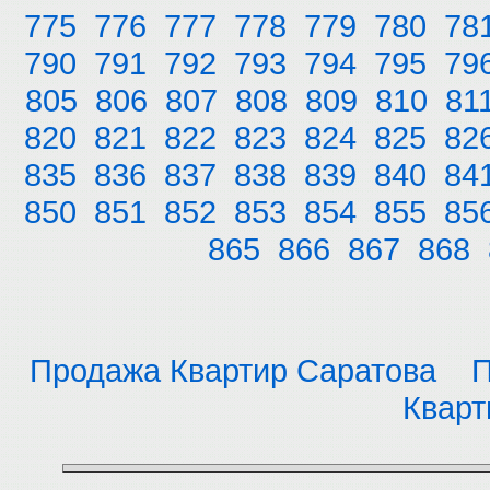
775
776
777
778
779
780
78
790
791
792
793
794
795
79
805
806
807
808
809
810
81
820
821
822
823
824
825
82
835
836
837
838
839
840
84
850
851
852
853
854
855
85
865
866
867
868
Продажа Квартир Саратова
П
Кварт