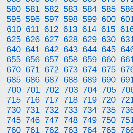
580
581
582
583
584
585
58
595
596
597
598
599
600
60
610
611
612
613
614
615
61
625
626
627
628
629
630
63
640
641
642
643
644
645
64
655
656
657
658
659
660
66
670
671
672
673
674
675
67
685
686
687
688
689
690
69
700
701
702
703
704
705
70
715
716
717
718
719
720
72
730
731
732
733
734
735
73
745
746
747
748
749
750
75
760
761
762
763
764
765
76