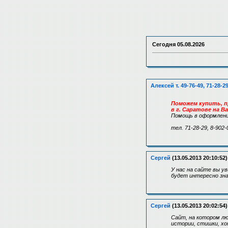
Сегодня
05.08.2026
Алексей т. 49-76-49, 71-28-2
Поможем купить, п
в г. Саратове на В
Помощь в оформлени
тел. 71-28-29, 8-902-
Сергей
(13.05.2013 20:10:52)
У нас на сайте вы 
будет интересно зн
Сергей
(13.05.2013 20:02:54)
Сайт, на котором л
истории, стишки, хо