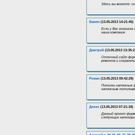
Здесь вы можете: ск
Бажен
(13.05.2013 14:21:45)
Если у Вас возникла
наша компания
Дмитрий
(13.05.2013 13:35:2
Отличный сайт фирм
ремонта и сохранени
Роман
(13.05.2013 09:42:29)
Потолки натяжные ф
натяжным потолкам,
Денис
(13.05.2013 07:21:18)
Данный проект фирмы
следующие категории, к