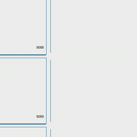
9088
9089