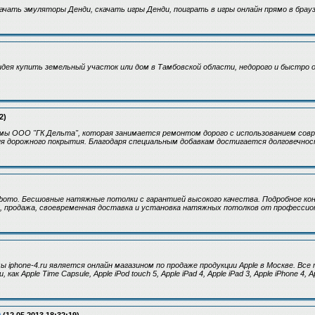
ачать эмуляторы Денди, скачать игры Денди, поиграть в игры онлайн прямо в брауз
 идея купить земельный участок или дом в Тамбовской области, недорого и быстр
2)
ы ООО "ГК Дельта", которая занимается ремонтом дорого с использованием совр
я дорожного покрытия. Благодаря специальным добавкам достигается долговечнос
ото. Бесшовные натяжные потолки с гарантией высокого качества. Подробное ко
 продажа, своевременная доставка и установка натяжных потолков от профессио
 iphone-4.ru является онлайн магазином по продаже продукции Apple в Москве. Все
ак Apple Time Capsule, Apple iPod touch 5, Apple iPad 4, Apple iPad 3, Apple iPhone 4, A