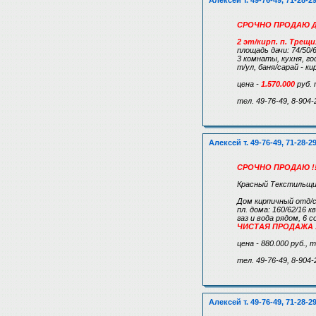
Алексей т. 49-76-49, 71-28-2
СРОЧНО ПРОДАЮ ДА
2 эт/кирп. п. Трещи
площадь дачи: 74/50/
3 комнаты, кухня, го
т/ул, баня/сарай - ки
цена -
1.570.000
руб. 
тел. 49-76-49, 8-904-
Алексей т. 49-76-49, 71-28-2
СРОЧНО ПРОДАЮ !!
Красный Текстильщи
Дом кирпичный отд/с
пл. дома: 160/62/16 кв
газ и вода рядом, 6 с
ЧИСТАЯ ПРОДАЖА !
цена - 880.000 руб., 
тел. 49-76-49, 8-904-
Алексей т. 49-76-49, 71-28-2