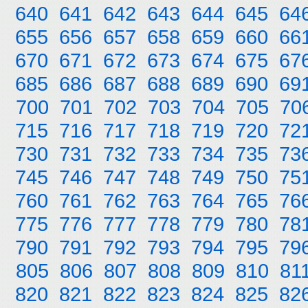
640
641
642
643
644
645
64
655
656
657
658
659
660
66
670
671
672
673
674
675
67
685
686
687
688
689
690
69
700
701
702
703
704
705
70
715
716
717
718
719
720
72
730
731
732
733
734
735
73
745
746
747
748
749
750
75
760
761
762
763
764
765
76
775
776
777
778
779
780
78
790
791
792
793
794
795
79
805
806
807
808
809
810
81
820
821
822
823
824
825
82