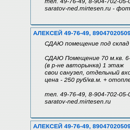
тел. 49-76-49, 8-904-702-05-
saratov-ned.mirtesen.ru - фо
АЛЕКСЕЙ 49-76-49, 8904702050
СДАЮ помещение под склад 
СДАЮ Помещение 70 м.кв. 6-
(в р-не авторынка) 1 этаж
свои санузел, отдельный вхо
цена - 250 руб/кв.м. + отоп
тел. 49-76-49, 8-904-702-05-
saratov-ned.mirtesen.ru
АЛЕКСЕЙ 49-76-49, 8904702050