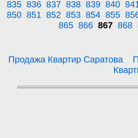
835
836
837
838
839
840
84
850
851
852
853
854
855
85
865
866
867
868
Продажа Квартир Саратова
П
Кварт