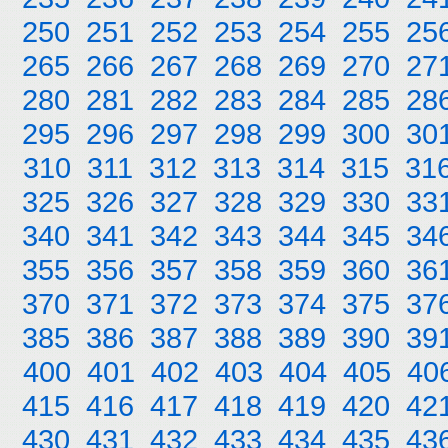
250
251
252
253
254
255
25
265
266
267
268
269
270
27
280
281
282
283
284
285
28
295
296
297
298
299
300
30
310
311
312
313
314
315
31
325
326
327
328
329
330
33
340
341
342
343
344
345
34
355
356
357
358
359
360
36
370
371
372
373
374
375
37
385
386
387
388
389
390
39
400
401
402
403
404
405
40
415
416
417
418
419
420
42
430
431
432
433
434
435
43