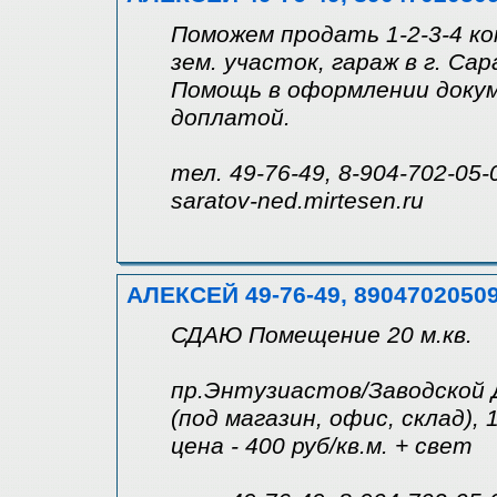
Поможем продать 1-2-3-4 ко
зем. участок, гараж в г. Са
Помощь в оформлении докум
доплатой.
тел. 49-76-49, 8-904-702-05-
saratov-ned.mirtesen.ru
АЛЕКСЕЙ 49-76-49, 8904702050
СДАЮ Помещение 20 м.кв.
пр.Энтузиастов/Заводской
(под магазин, офис, склад),
цена - 400 руб/кв.м. + свет