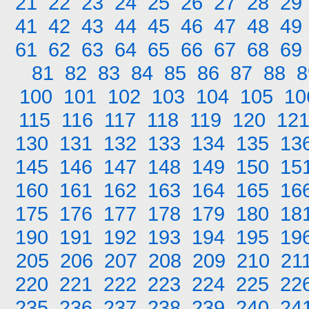
21
22
23
24
25
26
27
28
29
41
42
43
44
45
46
47
48
49
61
62
63
64
65
66
67
68
69
81
82
83
84
85
86
87
88
8
100
101
102
103
104
105
10
115
116
117
118
119
120
12
130
131
132
133
134
135
13
145
146
147
148
149
150
15
160
161
162
163
164
165
16
175
176
177
178
179
180
18
190
191
192
193
194
195
19
205
206
207
208
209
210
21
220
221
222
223
224
225
22
235
236
237
238
239
240
24