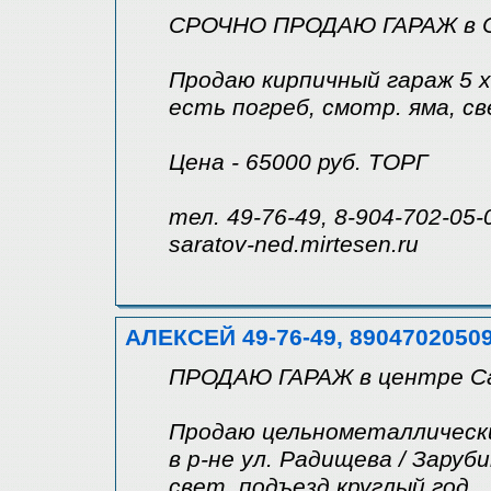
СРОЧНО ПРОДАЮ ГАРАЖ в 
Продаю кирпичный гараж 5 х 
есть погреб, смотр. яма, св
Цена - 65000 руб. ТОРГ
тел. 49-76-49, 8-904-702-05-
saratov-ned.mirtesen.ru
АЛЕКСЕЙ 49-76-49, 8904702050
ПРОДАЮ ГАРАЖ в центре С
Продаю цельнометаллический
в р-не ул. Радищева / Заруб
свет, подъезд круглый год.