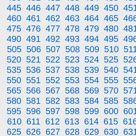
445
446
447
448
449
450
45
460
461
462
463
464
465
46
475
476
477
478
479
480
48
490
491
492
493
494
495
49
505
506
507
508
509
510
51
520
521
522
523
524
525
52
535
536
537
538
539
540
54
550
551
552
553
554
555
55
565
566
567
568
569
570
57
580
581
582
583
584
585
58
595
596
597
598
599
600
60
610
611
612
613
614
615
61
625
626
627
628
629
630
63