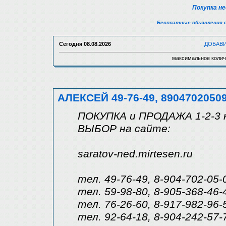
Покупка н
Бесплатные объявления 
Сегодня
08.08.2026
ДОБАВ
максимальное колич
АЛЕКСЕЙ 49-76-49, 8904702050
ПОКУПКА и ПРОДАЖА 1-2-3 
ВЫБОР на сайте:
saratov-ned.mirtesen.ru
тел. 49-76-49, 8-904-702-05-
тел. 59-98-80, 8-905-368-46-
тел. 76-26-60, 8-917-982-96
тел. 92-64-18, 8-904-242-57-