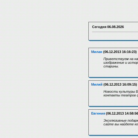
Сегодня
06.08.2026
Милан
(06.12.2013 16:16:23)
Приветствуем на на
изображение и исто
старины.
Милий
(06.12.2013 16:09:15)
Новости культуры Б
контакты театров ф
Евгения
(06.12.2013 14:58:56
Эксклюзивные подарк
сайте вы найдете ко