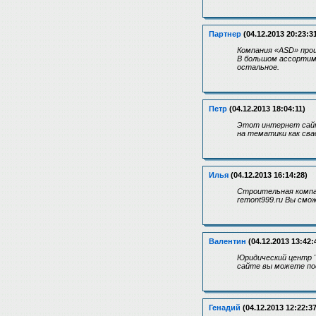
Партнер
(04.12.2013 20:23:3
Компания «ASD» про
В большом ассортим
остальное.
Петр
(04.12.2013 18:04:11)
Этот интернет сайт 
на тематики как сва
Илья
(04.12.2013 16:14:28)
Строительная компа
remont999.ru Вы смо
Валентин
(04.12.2013 13:42:
Юридический центр "
сайте вы можете по
Генадий
(04.12.2013 12:22:37