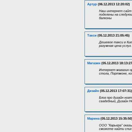
Артур
(06.12.2013 12:20:02)
Наш интернет сайт о
поделены на следующ
балконы
Такси
(05.12.2013 21:05:45)
Дешевое такси в Кие
разумная цена услуг
Магазин
(05.12.2013 18:13:27
Интернет магазин о
стола, Портмоне, ко
Дизайн
(05.12.2013 17:07:31)
Блог про дизайн ног
свадебный, Дизайн Н
Марина
(05.12.2013 15:35:50
ООО "Карьера" оказы
сможете найти спис