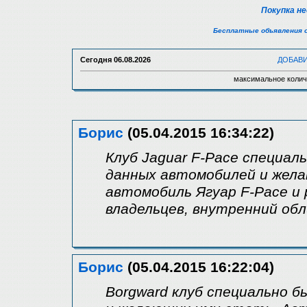
Покупка н
Бесплатные объявления 
Сегодня
06.08.2026
ДОБАВ
максимальное колич
Борис
(05.04.2015 16:34:22)
Клуб Jaguar F-Pace специал
данных автомобилей и жел
автомобиль Ягуар F-Pace и 
владельцев, внутренний обл
Борис
(05.04.2015 16:22:04)
Borgward клуб специально б