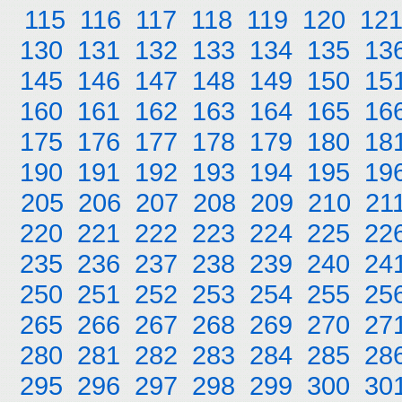
115
116
117
118
119
120
12
130
131
132
133
134
135
13
145
146
147
148
149
150
15
160
161
162
163
164
165
16
175
176
177
178
179
180
18
190
191
192
193
194
195
19
205
206
207
208
209
210
21
220
221
222
223
224
225
22
235
236
237
238
239
240
24
250
251
252
253
254
255
25
265
266
267
268
269
270
27
280
281
282
283
284
285
28
295
296
297
298
299
300
30