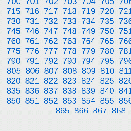
700
701
702
703
704
705
70
715
716
717
718
719
720
72
730
731
732
733
734
735
73
745
746
747
748
749
750
75
760
761
762
763
764
765
76
775
776
777
778
779
780
78
790
791
792
793
794
795
79
805
806
807
808
809
810
81
820
821
822
823
824
825
82
835
836
837
838
839
840
84
850
851
852
853
854
855
85
865
866
867
868