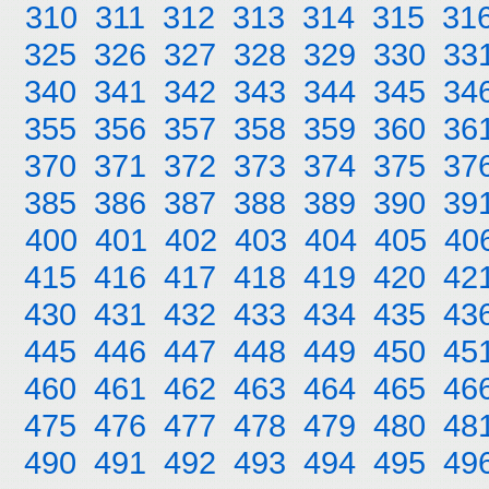
310
311
312
313
314
315
31
325
326
327
328
329
330
33
340
341
342
343
344
345
34
355
356
357
358
359
360
36
370
371
372
373
374
375
37
385
386
387
388
389
390
39
400
401
402
403
404
405
40
415
416
417
418
419
420
42
430
431
432
433
434
435
43
445
446
447
448
449
450
45
460
461
462
463
464
465
46
475
476
477
478
479
480
48
490
491
492
493
494
495
49