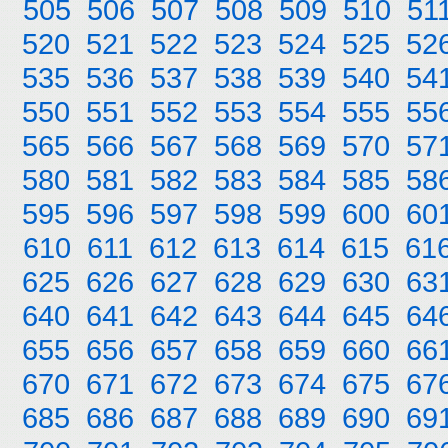
505
506
507
508
509
510
51
520
521
522
523
524
525
52
535
536
537
538
539
540
54
550
551
552
553
554
555
55
565
566
567
568
569
570
57
580
581
582
583
584
585
58
595
596
597
598
599
600
60
610
611
612
613
614
615
61
625
626
627
628
629
630
63
640
641
642
643
644
645
64
655
656
657
658
659
660
66
670
671
672
673
674
675
67
685
686
687
688
689
690
69