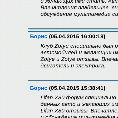
и желающих ими стать. Авт
Впечатления владельцев, вн
обсуждение мультимедиа с
Борис
(05.04.2015 16:00:18)
Клуб Zotye специально был 
автомобилей и желающих и
Zotye и Zotye отзывы. Впеч
двигатель и электрика.
Борис
(05.04.2015 15:38:41)
Lifan X80 форум специально
данных авто и желающих им
Lifan X80 отзывы. Впечатле
и обсуждение мультимедиа