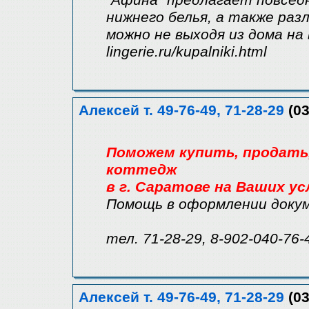
"Афина" предлагает повсед
нижнего белья, а также раз
можно не выходя из дома на 
lingerie.ru/kupalniki.html
Алексей т. 49-76-49, 71-28-29
(03
Поможем купить, продать, 
коттедж
в г. Саратове на Ваших ус
Помощь в оформлении доку
тел. 71-28-29, 8-902-040-76-
Алексей т. 49-76-49, 71-28-29
(03