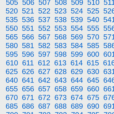
505
506
507
508
509
510
51
520
521
522
523
524
525
52
535
536
537
538
539
540
54
550
551
552
553
554
555
55
565
566
567
568
569
570
57
580
581
582
583
584
585
58
595
596
597
598
599
600
60
610
611
612
613
614
615
61
625
626
627
628
629
630
63
640
641
642
643
644
645
64
655
656
657
658
659
660
66
670
671
672
673
674
675
67
685
686
687
688
689
690
69