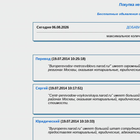
Покупка н
Бесплатные объявления 
Сегодня
06.08.2026
ДОБАВ
максимальное колич
Перевод
(19.07.2014 10:25:18)
"Buroperevodov-metrosviblovo.narod.ru/" имеет огром
регионах Москвы, оказывая нотариальные, юридические
Сергей
(19.07.2014 10:17:51)
"Centr-perevodow-voykovskaya.narod.ru" имеет больш
районах Москвы, оказывая нотариальный, юридические,
стоимости.
Юридический
(19.07.2014 10:10:33)
"Byuroperev.narod.ru" имеет большой штат сотруднико
предоставляя нотариальный, юридические, адвокатские