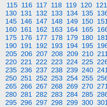
115
116
117
118
119
120
12
130
131
132
133
134
135
13
145
146
147
148
149
150
15
160
161
162
163
164
165
16
175
176
177
178
179
180
18
190
191
192
193
194
195
19
205
206
207
208
209
210
21
220
221
222
223
224
225
22
235
236
237
238
239
240
24
250
251
252
253
254
255
25
265
266
267
268
269
270
27
280
281
282
283
284
285
28
295
296
297
298
299
300
30