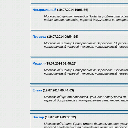
Нотариальный
(19.07.2014 10:06:56)
Московский центр переводов "Notariusy-bibirevo.narod.
подлинности перевода, перевод документов с нотариа
Перевод
(19.07.2014 09:54:16)
Московский Центр Нотариальных Переводов "Superior-t
нотариальный перевод текстов, нотариальный перевод
Михаил
(19.07.2014 09:48:25)
Московский Центр Нотариальных Переводов "Servistran
нотариальный перевод текстов, нотариальный перевод
Елена
(19.07.2014 09:44:03)
Московский центр переводов "your-best-notary.narod.r
перевод документов с нотариальным заявлением, перев
Виктор
(19.07.2014 09:30:32)
Московский Центр Права имеет филиалы во всех угол
перевод свидетельства о рождении, немецкий перевод, 