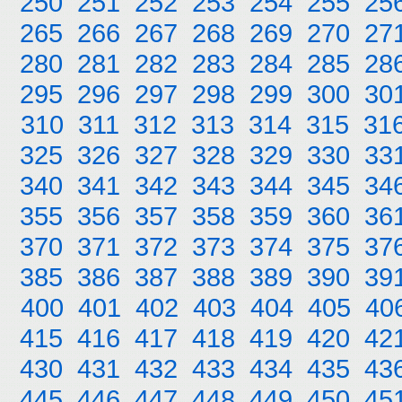
250
251
252
253
254
255
25
265
266
267
268
269
270
27
280
281
282
283
284
285
28
295
296
297
298
299
300
30
310
311
312
313
314
315
31
325
326
327
328
329
330
33
340
341
342
343
344
345
34
355
356
357
358
359
360
36
370
371
372
373
374
375
37
385
386
387
388
389
390
39
400
401
402
403
404
405
40
415
416
417
418
419
420
42
430
431
432
433
434
435
43
445
446
447
448
449
450
45