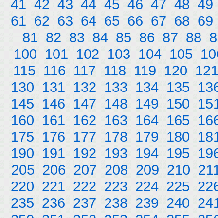
41
42
43
44
45
46
47
48
49
61
62
63
64
65
66
67
68
69
81
82
83
84
85
86
87
88
8
100
101
102
103
104
105
10
115
116
117
118
119
120
12
130
131
132
133
134
135
13
145
146
147
148
149
150
15
160
161
162
163
164
165
16
175
176
177
178
179
180
18
190
191
192
193
194
195
19
205
206
207
208
209
210
21
220
221
222
223
224
225
22
235
236
237
238
239
240
24