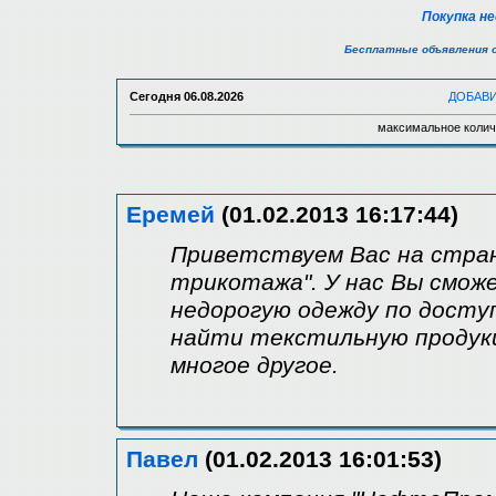
Покупка н
Бесплатные объявления 
Сегодня
06.08.2026
ДОБАВ
максимальное колич
Еремей
(01.02.2013 16:17:44)
Приветствуем Вас на стран
трикотажа". У нас Вы смож
недорогую одежду по доступ
найти текстильную продукц
многое другое.
Павел
(01.02.2013 16:01:53)