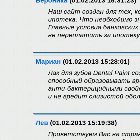
Вероника
(01.02.2013 15:31:23)
Наш сайт создан для тех, к
ипотека. Что необходимо з
Главные условия банковских
не переплатить за ипотеку,
Мариан
(01.02.2013 15:28:01)
Лак для зубов Dental Paint 
способный образовывать вр
анти-бактерицидными свойс
и не вредит слизистой обо
Лев
(01.02.2013 15:19:38)
Приветствуем Вас на стран