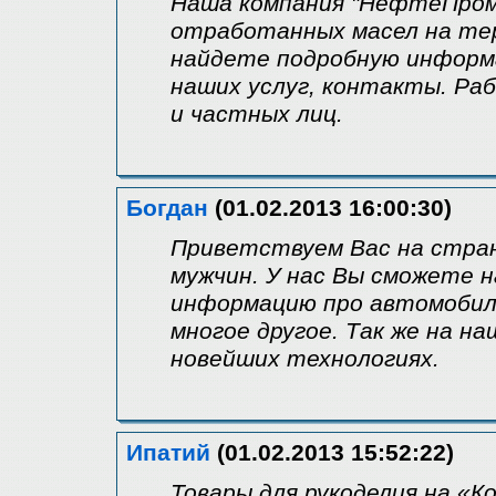
Наша компания "НефтеПром
отработанных масел на тер
найдете подробную информ
наших услуг, контакты. Ра
и частных лиц.
Богдан
(01.02.2013 16:00:30)
Приветствуем Вас на стран
мужчин. У нас Вы сможете 
информацию про автомобили
многое другое. Так же на 
новейших технологиях.
Ипатий
(01.02.2013 15:52:22)
Товары для рукоделия на «К