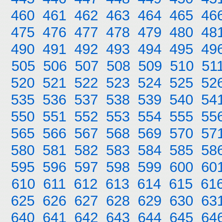
460
461
462
463
464
465
46
475
476
477
478
479
480
48
490
491
492
493
494
495
49
505
506
507
508
509
510
51
520
521
522
523
524
525
52
535
536
537
538
539
540
54
550
551
552
553
554
555
55
565
566
567
568
569
570
57
580
581
582
583
584
585
58
595
596
597
598
599
600
60
610
611
612
613
614
615
61
625
626
627
628
629
630
63
640
641
642
643
644
645
64