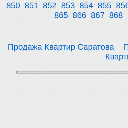
850
851
852
853
854
855
85
865
866
867
868
Продажа Квартир Саратова
П
Кварт