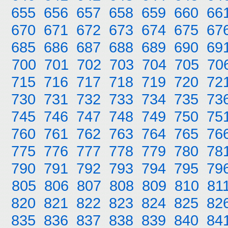
655
656
657
658
659
660
66
670
671
672
673
674
675
67
685
686
687
688
689
690
69
700
701
702
703
704
705
70
715
716
717
718
719
720
72
730
731
732
733
734
735
73
745
746
747
748
749
750
75
760
761
762
763
764
765
76
775
776
777
778
779
780
78
790
791
792
793
794
795
79
805
806
807
808
809
810
81
820
821
822
823
824
825
82
835
836
837
838
839
840
84