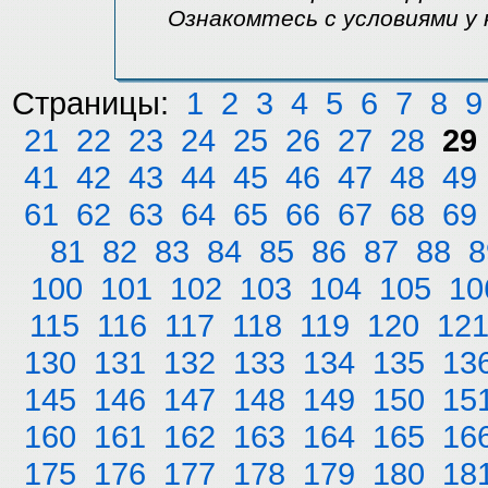
Ознакомтесь с условиями у 
Страницы:
1
2
3
4
5
6
7
8
9
21
22
23
24
25
26
27
28
29
41
42
43
44
45
46
47
48
49
61
62
63
64
65
66
67
68
69
81
82
83
84
85
86
87
88
8
100
101
102
103
104
105
10
115
116
117
118
119
120
12
130
131
132
133
134
135
13
145
146
147
148
149
150
15
160
161
162
163
164
165
16
175
176
177
178
179
180
18