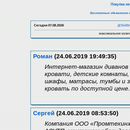
Покупка н
Бесплатные объявления 
Сегодня
07.08.2026
ДОБАВ
максимальное колич
Роман
(24.06.2019 19:49:35)
Интернет-магазин диванов Di
кровати, детские комнаты, 
шкафы, матрасы, тумбы и з
кровать по доступной цене.
Сергей
(24.06.2019 08:53:50)
Компания ООО «Промтехинж