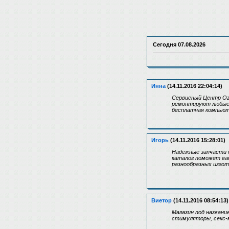
Сегодня
07.08.2026
Инна
(14.11.2016 22:04:14)
Сервисный Центр Ozy
ремонтируют любые 
бесплатная компьют
Игорь
(14.11.2016 15:28:01)
Надежные запчасти д
каталог поможет вам
разнообразных изго
Виетор
(14.11.2016 08:54:13)
Магазин под назван
стимуляторы, секс-м