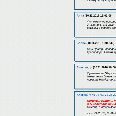
Стимуляторы проста
Анна
(10.11.2016 16:01:08)
Фотомастер професс
Значительный опыт 
отзывы о работе фо
Борис
(10.11.2016 12:00:46)
Наш Центр Безопасн
Краснодаре. Низкая 
Александр
(10.11.2016 10:00
Организация "Барски
деревянных домов и 
проекте barskiy-dom.
Алексей т. 49-76-49, 71-28-2
Поможем купить, п
в г. Саратове на В
Помощь в оформлени
тел. 71-28-29, 8-902-