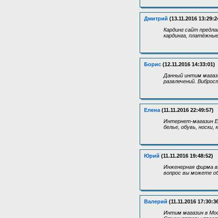
Дмитрий
(13.11.2016 13:29:2
Кардинг сайт предла
кардинга, платёжные
Борис
(12.11.2016 14:33:01)
Данный интим магази
развлечений. Виброс
Елена
(11.11.2016 22:49:57)
Интернет-магазин Ел
белье, обувь, носки
Юрий
(11.11.2016 19:48:52)
Инженерная фирма вы
вопрос вы можете о
Валерий
(11.11.2016 17:30:3
Интим магазин в Мо