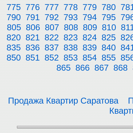
775
776
777
778
779
780
78
790
791
792
793
794
795
79
805
806
807
808
809
810
81
820
821
822
823
824
825
82
835
836
837
838
839
840
84
850
851
852
853
854
855
85
865
866
867
868
Продажа Квартир Саратова
П
Кварт