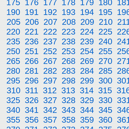
175
176
177
178
179
180
18
190
191
192
193
194
195
19
205
206
207
208
209
210
21
220
221
222
223
224
225
22
235
236
237
238
239
240
24
250
251
252
253
254
255
25
265
266
267
268
269
270
27
280
281
282
283
284
285
28
295
296
297
298
299
300
30
310
311
312
313
314
315
31
325
326
327
328
329
330
33
340
341
342
343
344
345
34
355
356
357
358
359
360
36