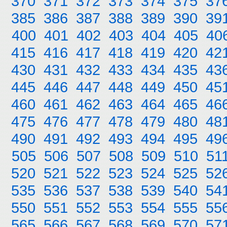
370
371
372
373
374
375
37
385
386
387
388
389
390
39
400
401
402
403
404
405
40
415
416
417
418
419
420
42
430
431
432
433
434
435
43
445
446
447
448
449
450
45
460
461
462
463
464
465
46
475
476
477
478
479
480
48
490
491
492
493
494
495
49
505
506
507
508
509
510
51
520
521
522
523
524
525
52
535
536
537
538
539
540
54
550
551
552
553
554
555
55
565
566
567
568
569
570
57