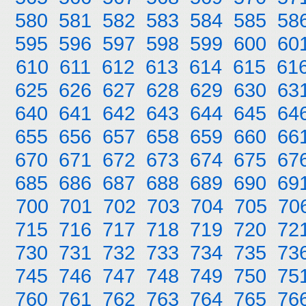
580
581
582
583
584
585
58
595
596
597
598
599
600
60
610
611
612
613
614
615
61
625
626
627
628
629
630
63
640
641
642
643
644
645
64
655
656
657
658
659
660
66
670
671
672
673
674
675
67
685
686
687
688
689
690
69
700
701
702
703
704
705
70
715
716
717
718
719
720
72
730
731
732
733
734
735
73
745
746
747
748
749
750
75
760
761
762
763
764
765
76