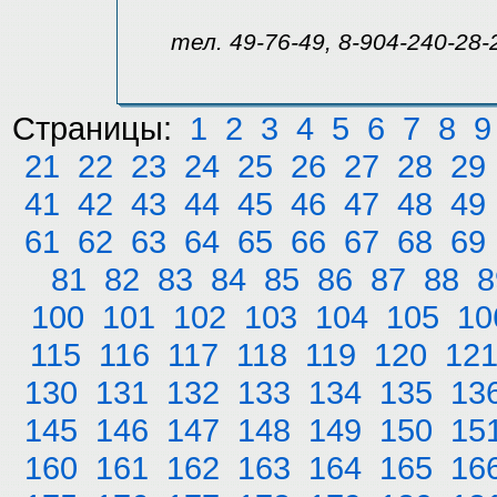
тел. 49-76-49, 8-904-240-28-
Страницы:
1
2
3
4
5
6
7
8
9
21
22
23
24
25
26
27
28
29
41
42
43
44
45
46
47
48
49
61
62
63
64
65
66
67
68
69
81
82
83
84
85
86
87
88
8
100
101
102
103
104
105
10
115
116
117
118
119
120
12
130
131
132
133
134
135
13
145
146
147
148
149
150
15
160
161
162
163
164
165
16