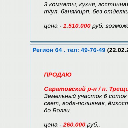
3 комнаты, кухня, гостинная
т/ул, баня/кирп. без отделки
цена -
1.510.000
руб. возмож
Регион 64 . тел: 49-76-49
(22.02.
ПРОДАЮ
Саратовский р-н / п. Трещ
Земельный участок 6 соток 
свет, вода-поливная, ёмкость
до Волги
цена -
260.000
руб.,